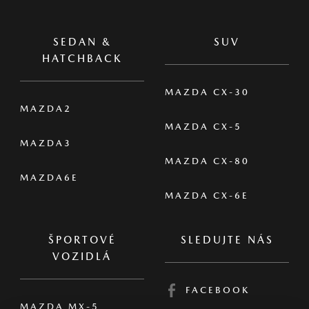
SEDAN &
SUV
HATCHBACK
MAZDA CX-30
MAZDA2
MAZDA CX-5
MAZDA3
MAZDA CX-80
MAZDA6E
MAZDA CX-6E
ŠPORTOVÉ
SLEDUJTE NÁS
VOZIDLÁ
FACEBOOK
MAZDA MX-5