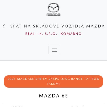
SPÄŤ NA SKLADOVÉ VOZIDLÁ MAZDA
REAL - K, S.R.O.
-
KOMÁRNO
2025 MAZDA6E 5HB EV 245PS LONG RANGE 1AT RWD
TAKUMI
MAZDA 6E