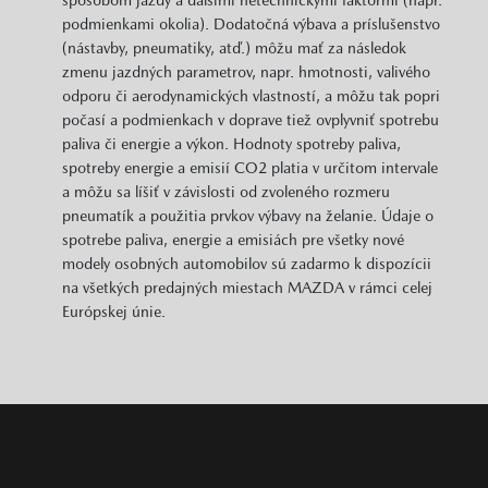
podmienkami okolia). Dodatočná výbava a príslušenstvo
(nástavby, pneumatiky, atď.) môžu mať za následok
zmenu jazdných parametrov, napr. hmotnosti, valivého
odporu či aerodynamických vlastností, a môžu tak popri
počasí a podmienkach v doprave tiež ovplyvniť spotrebu
paliva či energie a výkon. Hodnoty spotreby paliva,
spotreby energie a emisií CO2 platia v určitom intervale
a môžu sa líšiť v závislosti od zvoleného rozmeru
pneumatík a použitia prvkov výbavy na želanie. Údaje o
spotrebe paliva, energie a emisiách pre všetky nové
modely osobných automobilov sú zadarmo k dispozícii
na všetkých predajných miestach MAZDA v rámci celej
Európskej únie.